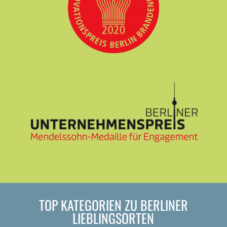
TOP KATEGORIEN ZU BERLINER
LIEBLINGSORTEN