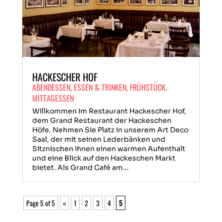
HACKESCHER HOF
ABENDESSEN
,
ESSEN & TRINKEN
,
FRÜHSTÜCK
,
MITTAGESSEN
Willkommen im Restaurant Hackescher Hof,
dem Grand Restaurant der Hackeschen
Höfe. Nehmen Sie Platz in unserem Art Deco
Saal, der mit seinen Lederbänken und
Sitznischen Ihnen einen warmen Aufenthalt
und eine Blick auf den Hackeschen Markt
bietet. Als Grand Café am...
Page 5 of 5
«
1
2
3
4
5