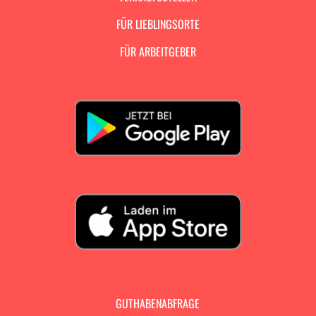
FÜR LIEBLINGSORTE
FÜR ARBEITGEBER
GUTHABENABFRAGE