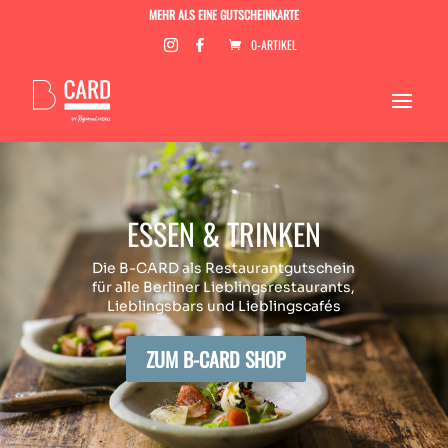
MEHR ALS EINE GUTSCHEINKARTE
0-ARTIKEL
ESSEN & TRINKEN
Die B-CARD als Restaurantgutschein
für alle Berliner Lieblingsrestaurants,
Lieblingsbars und Lieblingscafés
ZUM B-CARD SHOP