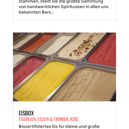
stammen, stellt sie die größte Sammlung
von handwerklichen Spirituosen in allen uns
bekannten Bars...
EISBOX
EISDIELEN
,
ESSEN & TRINKEN
,
KIDS
Biozertifiziertes Eis für kleine und große