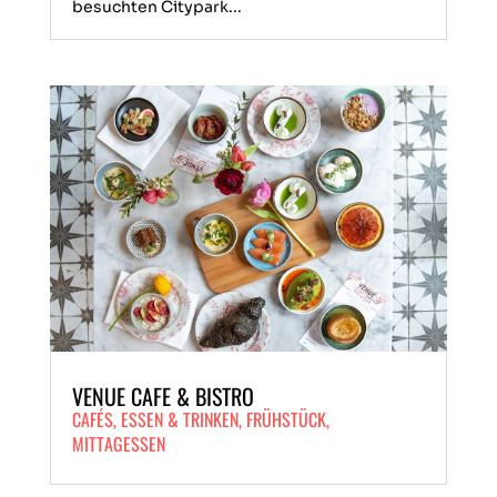
besuchten Citypark...
VENUE CAFE & BISTRO
CAFÉS
,
ESSEN & TRINKEN
,
FRÜHSTÜCK
,
MITTAGESSEN