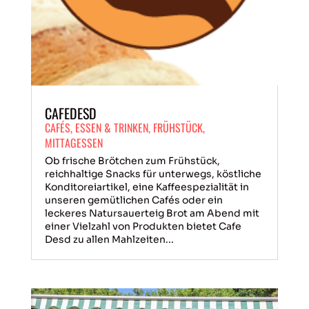
CAFEDESD
CAFÉS
,
ESSEN & TRINKEN
,
FRÜHSTÜCK
,
MITTAGESSEN
Ob frische Brötchen zum Frühstück,
reichhaltige Snacks für unterwegs, köstliche
Konditoreiartikel, eine Kaffeespezialität in
unseren gemütlichen Cafés oder ein
leckeres Natursauerteig Brot am Abend mit
einer Vielzahl von Produkten bietet Cafe
Desd zu allen Mahlzeiten...