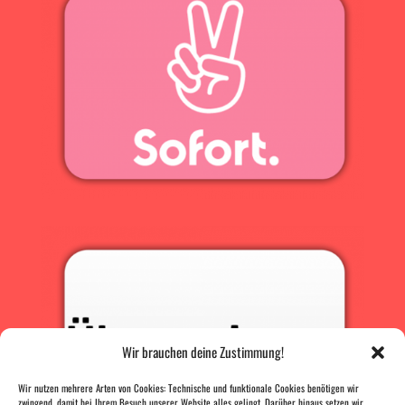
Wir brauchen deine Zustimmung!
Wir nutzen mehrere Arten von Cookies: Technische und funktionale Cookies benötigen wir
zwingend, damit bei Ihrem Besuch unserer Website alles gelingt. Darüber hinaus setzen wir