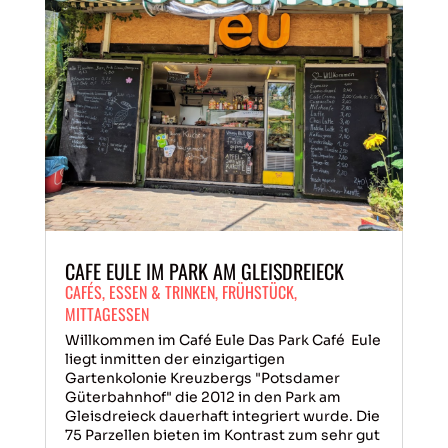
CAFE EULE IM PARK AM GLEISDREIECK
CAFÉS
,
ESSEN & TRINKEN
,
FRÜHSTÜCK
,
MITTAGESSEN
Willkommen im Café Eule Das Park Café Eule
liegt inmitten der einzigartigen
Gartenkolonie Kreuzbergs "Potsdamer
Güterbahnhof" die 2012 in den Park am
Gleisdreieck dauerhaft integriert wurde. Die
75 Parzellen bieten im Kontrast zum sehr gut