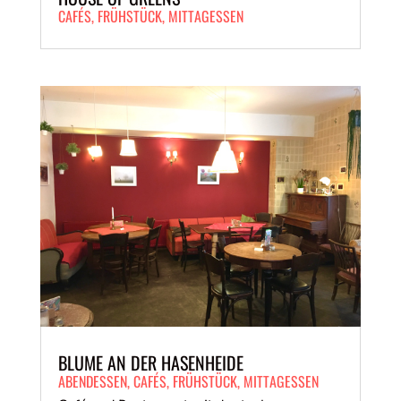
CAFÉS
,
FRÜHSTÜCK
,
MITTAGESSEN
BLUME AN DER HASENHEIDE
ABENDESSEN
,
CAFÉS
,
FRÜHSTÜCK
,
MITTAGESSEN