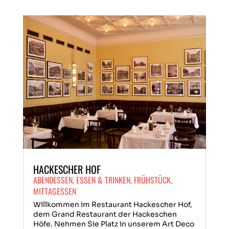
HACKESCHER HOF
ABENDESSEN
,
ESSEN & TRINKEN
,
FRÜHSTÜCK
,
MITTAGESSEN
Willkommen im Restaurant Hackescher Hof,
dem Grand Restaurant der Hackeschen
Höfe. Nehmen Sie Platz in unserem Art Deco