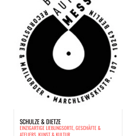
SCHULZE & DIETZE
EINZIGARTIGE LIEBLINGSORTE
,
GESCHÄFTE &
ATELIERS
,
KUNST & KULTUR