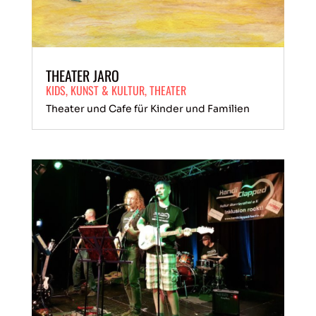
THEATER JARO
KIDS
,
KUNST & KULTUR
,
THEATER
Theater und Cafe für Kinder und Familien