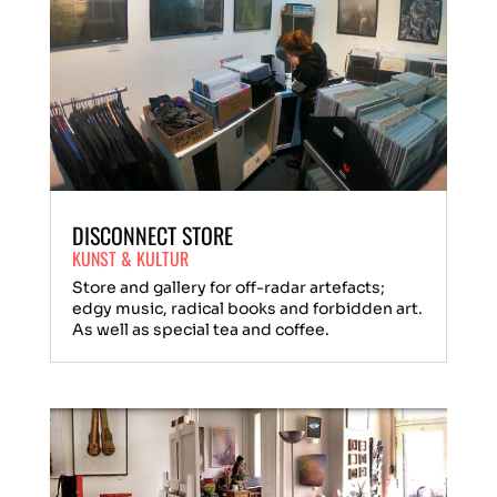
DISCONNECT STORE
KUNST & KULTUR
Store and gallery for off-radar artefacts;
edgy music, radical books and forbidden art.
As well as special tea and coffee.