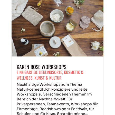
KAREN ROSE WORKSHOPS
EINZIGARTIGE LIEBLINGSORTE
,
KOSMETIK &
WELLNESS
,
KUNST & KULTUR
Nachhaltige Workshops zum Thema
Naturkosmetik.Ich konzipiere und leite
Workshops zu verschiedenen Themen im
Bereich der Nachhaltigkeit.Für
Privatpersonen, Teamevents, Workshops für
Firmentage, Roadshows oder Festivals, für
Schulen und für Kitas. Schreibt mir ne...