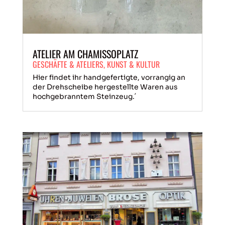
ATELIER AM CHAMISSOPLATZ
GESCHÄFTE & ATELIERS
,
KUNST & KULTUR
Hier findet ihr handgefertigte, vorrangig an
der Drehscheibe hergestellte Waren aus
hochgebranntem Steinzeug.´