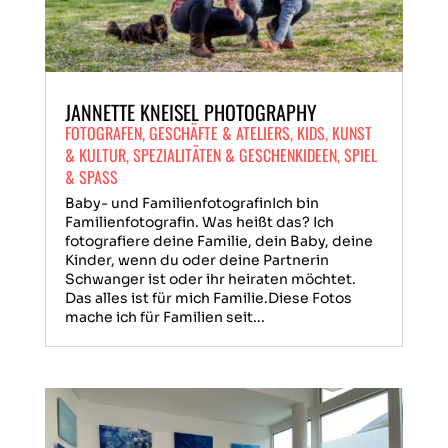
JANNETTE KNEISEL PHOTOGRAPHY
FOTOGRAFEN
,
GESCHÄFTE & ATELIERS
,
KIDS
,
KUNST
& KULTUR
,
SPEZIALITÄTEN & GESCHENKIDEEN
,
SPIEL
& SPASS
Baby- und FamilienfotografinIch bin
Familienfotografin. Was heißt das? Ich
fotografiere deine Familie, dein Baby, deine
Kinder, wenn du oder deine Partnerin
Schwanger ist oder ihr heiraten möchtet.
Das alles ist für mich Familie.Diese Fotos
mache ich für Familien seit...