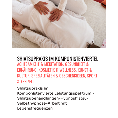
SHIATSUPRAXIS IM KOMPONISTENVIERTEL
ACHTSAMKEIT & MEDITATION
,
GESUNDHEIT &
ERNÄHRUNG
,
KOSMETIK & WELLNESS
,
KUNST &
KULTUR
,
SPEZIALITÄTEN & GESCHENKIDEEN
,
SPORT
& FREIZEIT
Shiatsupraxis im
KomponistenviertelLeistungsspektrum:-
Shiatsubehandlungen-Hypnoshiatsu-
Selbsthypnose-Arbeit mit
Lebensfrequenzen