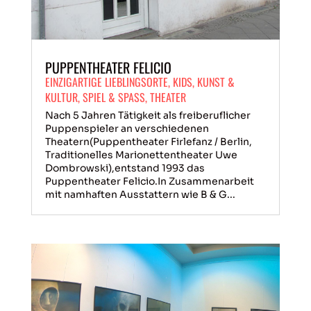
PUPPENTHEATER FELICIO
EINZIGARTIGE LIEBLINGSORTE
,
KIDS
,
KUNST &
KULTUR
,
SPIEL & SPASS
,
THEATER
Nach 5 Jahren Tätigkeit als freiberuflicher
Puppenspieler an verschiedenen
Theatern(Puppentheater Firlefanz / Berlin,
Traditionelles Marionettentheater Uwe
Dombrowski),entstand 1993 das
Puppentheater Felicio.In Zusammenarbeit
mit namhaften Ausstattern wie B & G...