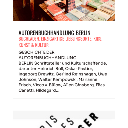
AUTORENBUCHHANDLUNG BERLIN
BUCHLÄDEN
,
EINZIGARTIGE LIEBLINGSORTE
,
KIDS
,
KUNST & KULTUR
GESCHICHTE DER
AUTORENBUCHHANDLUNG
BERLIN Schriftsteller und Kulturschaffende,
darunter Heinrich Böll, Oskar Pastior,
Ingeborg Drewitz, Gerlind Reinshagen, Uwe
Johnson, Walter Kempowski, Marianne
Frisch, Vicco v. Bülow, Allen Ginsberg, Elias
Canetti, Hildegard...