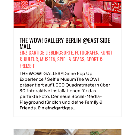
THE WOW! GALLERY BERLIN @EAST SIDE
MALL
EINZIGARTIGE LIEBLINGSORTE
,
FOTOGRAFEN
,
KUNST
& KULTUR
,
MUSEEN
,
SPIEL & SPASS
,
SPORT &
FREIZEIT
THE WOW! GALLERYDeine Pop Up
Experience / Selfie MusumThe WOW!
präsentiert auf 1.000 Quadratmetern über
30 interaktive Installationen für das
perfekte Foto. Der neue Social-Media-
Playground für dich und deine Family &
Friends. Ein einzigartiges...