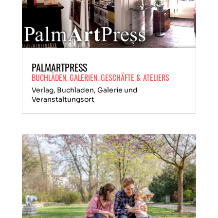
PALMARTPRESS
BUCHLÄDEN
,
GALERIEN
,
GESCHÄFTE & ATELIERS
Verlag, Buchladen, Galerie und
Veranstaltungsort