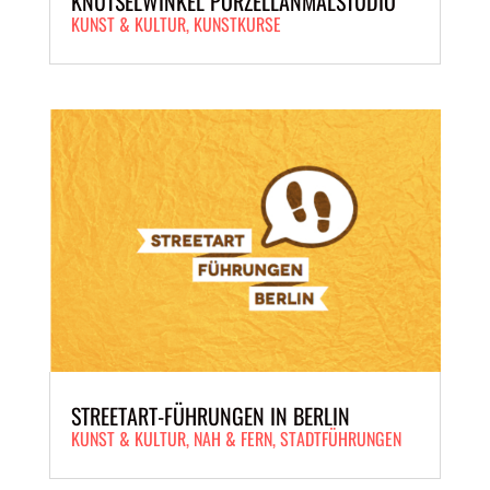
KNUTSELWINKEL PORZELLANMALSTUDIO
KUNST & KULTUR
,
KUNSTKURSE
STREETART-FÜHRUNGEN IN BERLIN
KUNST & KULTUR
,
NAH & FERN
,
STADTFÜHRUNGEN