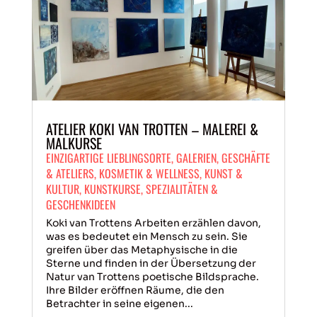
ATELIER KOKI VAN TROTTEN – MALEREI &
MALKURSE
EINZIGARTIGE LIEBLINGSORTE
,
GALERIEN
,
GESCHÄFTE
& ATELIERS
,
KOSMETIK & WELLNESS
,
KUNST &
KULTUR
,
KUNSTKURSE
,
SPEZIALITÄTEN &
GESCHENKIDEEN
Koki van Trottens Arbeiten erzählen davon,
was es bedeutet ein Mensch zu sein. Sie
greifen über das Metaphysische in die
Sterne und finden in der Übersetzung der
Natur van Trottens poetische Bildsprache.
Ihre Bilder eröffnen Räume, die den
Betrachter in seine eigenen...