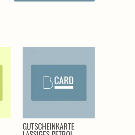
GUTSCHEINKARTE
LÄSSIGES PETROL