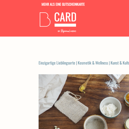
MEHR ALS EINE GUTSCHEINKARTE
Einzigartige Lieblingsorte
|
Kosmetik & Wellness
|
Kunst & Kult