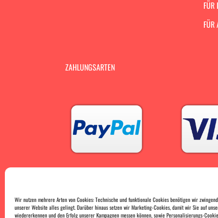
FÜR 
FÜR 
ZAHLUNGSARTEN
Wir nutzen mehrere Arten von Cookies: Technische und funktionale Cookies benötigen wir zwingend
unserer Website alles gelingt. Darüber hinaus setzen wir Marketing-Cookies, damit wir Sie auf unse
wiedererkennen und den Erfolg unserer Kampagnen messen können, sowie Personalisierungs-Cookies