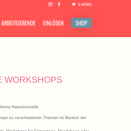
0-ARTIKEL
ARBEITGEBENDE
EINLÖSEN
SHOP
E WORKSHOPS
hema Naturkosmetik.
kshops zu verschiedenen Themen im Bereich der
ts, Workshops für Firmentage, Roadshows oder