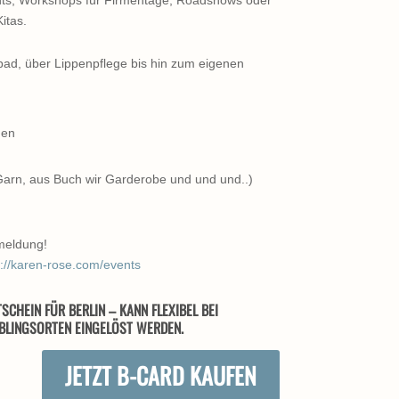
itas.
ad, über Lippenpflege bis hin zum eigenen
uen
 Garn, aus Buch wir Garderobe und und und..)
meldung!
s://karen-rose.com/events
SCHEIN FÜR BERLIN – KANN FLEXIBEL BEI
BLINGSORTEN EINGELÖST WERDEN.
JETZT B-CARD KAUFEN