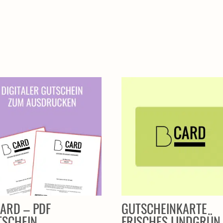
ARD – PDF
GUTSCHEINKARTE
TSCHEIN
FRISCHES LINDGRÜN