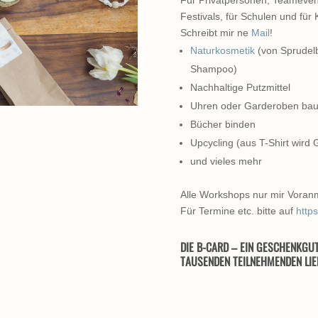
Festivals, für Schulen und für K
Schreibt mir ne
Mail
!
Naturkosmetik
(von Sprudelb
Shampoo)
Nachhaltige Putzmittel
Uhren oder Garderoben ba
Bücher binden
Upcycling (aus T-Shirt wird
und vieles mehr
Alle Workshops nur mir Voran
Für Termine etc. bitte auf
http
DIE B-CARD – EIN GESCHENKGUT
TAUSENDEN TEILNEHMENDEN LIE