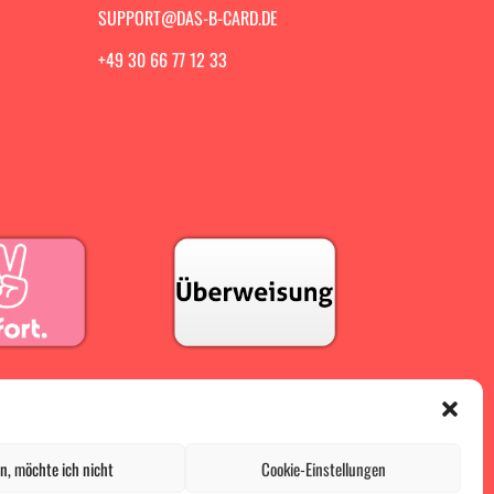
SUPPORT@DAS-B-CARD.DE
+49 30 66 77 12 33
n, möchte ich nicht
Cookie-Einstellungen