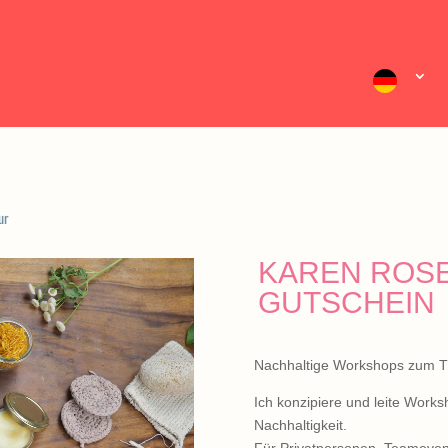
ur
KAREN ROS
GUTSCHEIN
Nachhaltige Workshops zum T
Ich konzipiere und leite Wor
Nachhaltigkeit.
Für Privatpersonen, Teameven