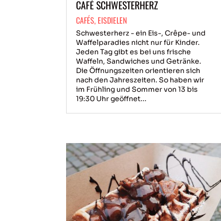
CAFÉ SCHWESTERHERZ
CAFÉS
,
EISDIELEN
Schwesterherz - ein Eis-, Crêpe- und
Waffelparadies nicht nur für Kinder.
Jeden Tag gibt es bei uns frische
Waffeln, Sandwiches und Getränke.
Die Öffnungszeiten orientieren sich
nach den Jahreszeiten. So haben wir
im Frühling und Sommer von 13 bis
19:30 Uhr geöffnet...