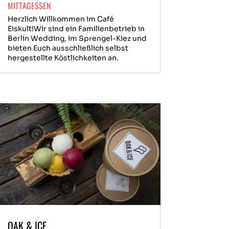
MITTAGESSEN
Herzlich Willkommen im Café
Eiskult!Wir sind ein Familienbetrieb in
Berlin Wedding, im Sprengel-Kiez und
bieten Euch ausschließlich selbst
hergestellte Köstlichkeiten an.
OAK & ICE