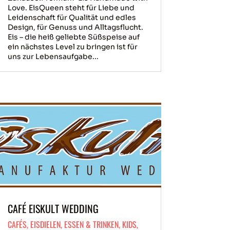
Love. EisQueen steht für Liebe und
Leidenschaft für Qualität und edles
Design, für Genuss und Alltagsflucht.
Eis – die heiß geliebte Süßspeise auf
ein nächstes Level zu bringen ist für
uns zur Lebensaufgabe...
CAFÉ EISKULT WEDDING
CAFÉS
,
EISDIELEN
,
ESSEN & TRINKEN
,
KIDS
,