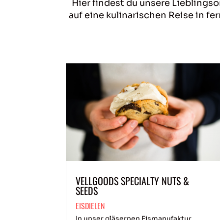
Hier findest du unsere Lieblings
auf eine kulinarischen Reise in f
VELLGOODS SPECIALTY NUTS &
SEEDS
EISDIELEN
In unser gläsernen Eismanufaktur