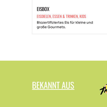
EISBOX
EISDIELEN
,
ESSEN & TRINKEN
,
KIDS
Biozertifiziertes Eis für kleine und
große Gourmets.
BEKANNT AUS