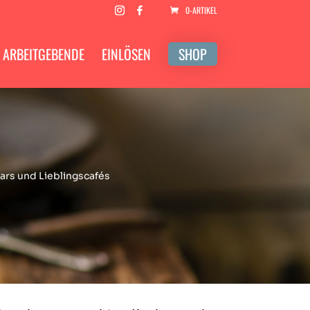
0-ARTIKEL
ARBEITGEBENDE
EINLÖSEN
SHOP
bars und Lieblingscafés