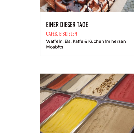
EINER DIESER TAGE
CAFÉS
,
EISDIELEN
Waffeln, Eis, Kaffe & Kuchen im herzen
Moabits