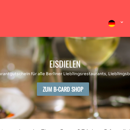
EISDIELEN
antgutschein für alle Berliner Lieblingsrestaurants, Lieblings
ZUM B-CARD SHOP