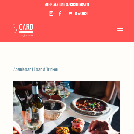
MEHR ALS EINE GUTSCHEINKARTE
0-ARTIKEL
Abendessen
|
Essen & Trinken