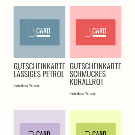
ÄHNLICHE PRODUKTE
GUTSCHEINKARTE
GUTSCHEINKARTE
LÄSSIGES PETROL
SCHMUCKES
KORALLROT
Kostenloser Versand
Kostenloser Versand