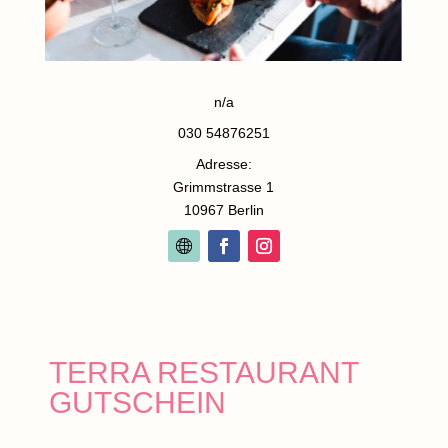
n/a
030 54876251
Adresse:
Grimmstrasse 1
10967 Berlin
TERRA RESTAURANT
GUTSCHEIN