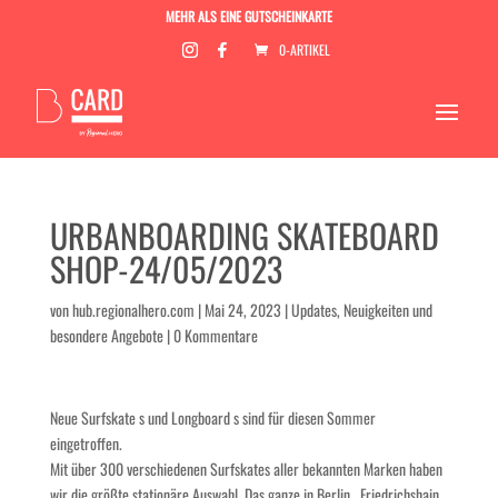
MEHR ALS EINE GUTSCHEINKARTE
0-ARTIKEL
URBANBOARDING SKATEBOARD
SHOP-24/05/2023
von
hub.regionalhero.com
|
Mai 24, 2023
|
Updates, Neuigkeiten und
besondere Angebote
|
0 Kommentare
Neue Surfskate s und Longboard s sind für diesen Sommer
eingetroffen.
Mit über 300 verschiedenen Surfskates aller bekannten Marken haben
wir die größte stationäre Auswahl. Das ganze in Berlin , Friedrichshain,