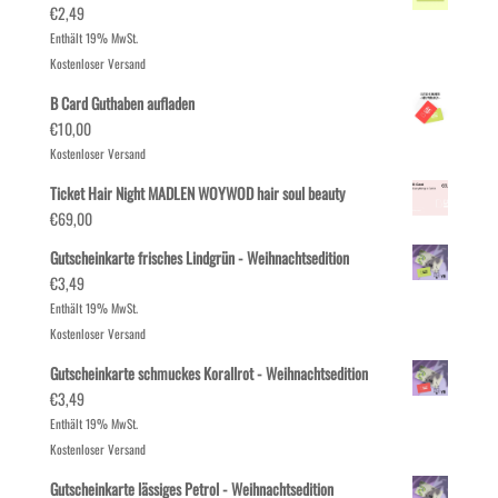
€
2,49
Enthält 19% MwSt.
Kostenloser Versand
B Card Guthaben aufladen
€
10,00
Kostenloser Versand
Ticket Hair Night MADLEN WOYWOD hair soul beauty
€
69,00
Gutscheinkarte frisches Lindgrün - Weihnachtsedition
€
3,49
Enthält 19% MwSt.
Kostenloser Versand
Gutscheinkarte schmuckes Korallrot - Weihnachtsedition
€
3,49
Enthält 19% MwSt.
Kostenloser Versand
Gutscheinkarte lässiges Petrol - Weihnachtsedition