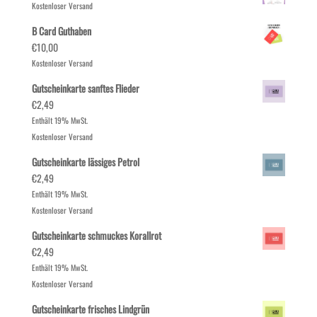
Kostenloser Versand
B Card Guthaben
€
10,00
Kostenloser Versand
Gutscheinkarte sanftes Flieder
€
2,49
Enthält 19% MwSt.
Kostenloser Versand
Gutscheinkarte lässiges Petrol
€
2,49
Enthält 19% MwSt.
Kostenloser Versand
Gutscheinkarte schmuckes Korallrot
€
2,49
Enthält 19% MwSt.
Kostenloser Versand
Gutscheinkarte frisches Lindgrün