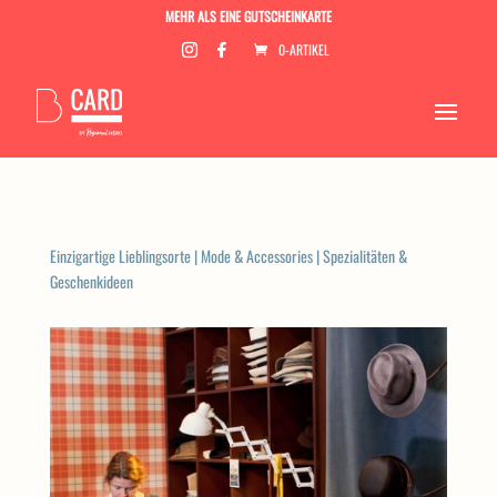
MEHR ALS EINE GUTSCHEINKARTE
0-ARTIKEL
Einzigartige Lieblingsorte
|
Mode & Accessories
|
Spezialitäten &
Geschenkideen