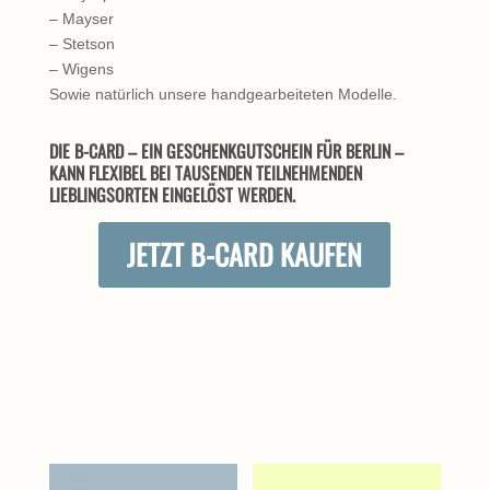
– Mayser
– Stetson
– Wigens
Sowie natürlich unsere handgearbeiteten Modelle.
DIE B-CARD – EIN GESCHENKGUTSCHEIN FÜR BERLIN –
KANN FLEXIBEL BEI TAUSENDEN TEILNEHMENDEN
LIEBLINGSORTEN EINGELÖST WERDEN.
JETZT B-CARD KAUFEN
ÄHNLICHE PRODUKTE