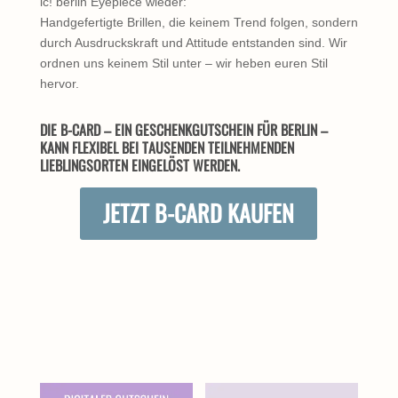
ic! berlin Eyepiece wieder:
Handgefertigte Brillen, die keinem Trend folgen, sondern
durch Ausdruckskraft und Attitude entstanden sind. Wir
ordnen uns keinem Stil unter – wir heben euren Stil
hervor.
DIE B-CARD – EIN GESCHENKGUTSCHEIN FÜR BERLIN –
KANN FLEXIBEL BEI TAUSENDEN TEILNEHMENDEN
LIEBLINGSORTEN EINGELÖST WERDEN.
JETZT B-CARD KAUFEN
ÄHNLICHE PRODUKTE