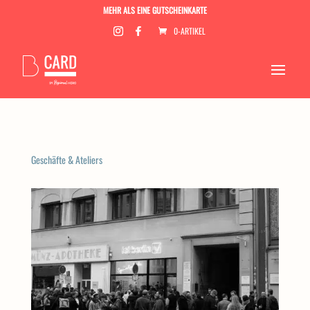
MEHR ALS EINE GUTSCHEINKARTE
0-ARTIKEL
Geschäfte & Ateliers