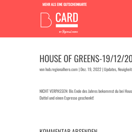
MEHR ALS EINE GUTSCHEINKARTE
HOUSE OF GREENS-19/12/2
von
hub.regionalhero.com
|
Dez. 19, 2022
|
Updates, Neuigkei
NICHT VERPASSEN: Bis Ende des Jahres bekommst du bei House o
Dattel und einen Espresso geschenkt!
KOMMENTAR ABSENDEN