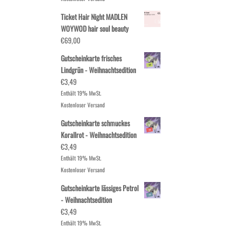
Ticket Hair Night MADLEN
WOYWOD hair soul beauty
€
69,00
Gutscheinkarte frisches
Lindgrün - Weihnachtsedition
€
3,49
Enthält 19% MwSt.
Kostenloser Versand
Gutscheinkarte schmuckes
Korallrot - Weihnachtsedition
€
3,49
Enthält 19% MwSt.
Kostenloser Versand
Gutscheinkarte lässiges Petrol
- Weihnachtsedition
€
3,49
Enthält 19% MwSt.