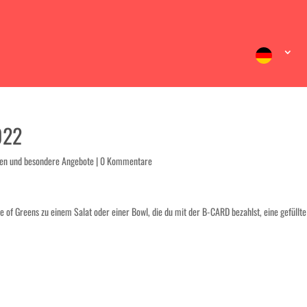
022
ten und besondere Angebote
|
0 Kommentare
f Greens zu einem Salat oder einer Bowl, die du mit der B-CARD bezahlst, eine gefüllte