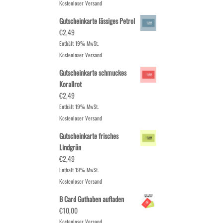
Kostenloser Versand
Gutscheinkarte lässiges Petrol
€
2,49
Enthält 19% MwSt.
Kostenloser Versand
Gutscheinkarte schmuckes
Korallrot
€
2,49
Enthält 19% MwSt.
Kostenloser Versand
Gutscheinkarte frisches
Lindgrün
€
2,49
Enthält 19% MwSt.
Kostenloser Versand
B Card Guthaben aufladen
€
10,00
Kostenloser Versand