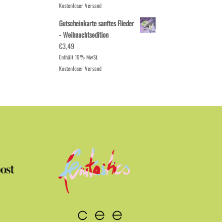
Kostenloser Versand
Gutscheinkarte sanftes Flieder
- Weihnachtsedition
€
3,49
Enthält 19% MwSt.
Kostenloser Versand