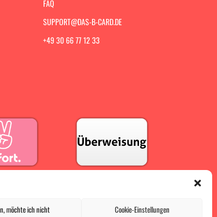
FAQ
SUPPORT@DAS-B-CARD.DE
+49 30 66 77 12 33
n, möchte ich nicht
Cookie-Einstellungen