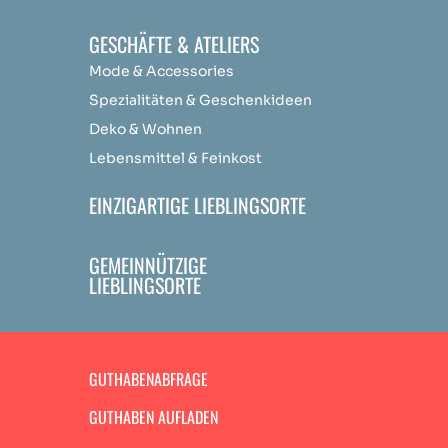
GESCHÄFTE & ATELIERS
Mode & Accessories
Spezialitäten & Geschenkideen
Deko & Wohnen
Lebensmittel & Feinkost
EINZIGARTIGE LIEBLINGSORTE
GEMEINNÜTZIGE
LIEBLINGSORTE
GUTHABENABFRAGE
GUTHABEN AUFLADEN