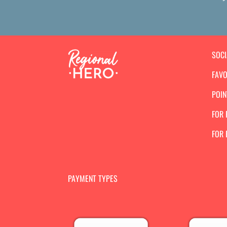
SOC
FAVO
POIN
FOR 
FOR
PAYMENT TYPES