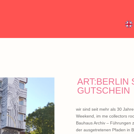
ART:BERLIN
GUTSCHEIN
wir sind seit mehr als 30 Jahre
Weekend, im me collectors room
Bauhaus Archiv – Führungen zu 
der ausgetretenen Pfaden in Be