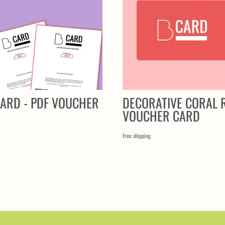
CARD - PDF VOUCHER
DECORATIVE CORAL 
VOUCHER CARD
Free shipping