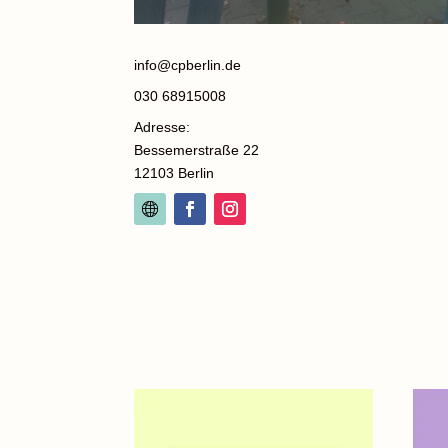
info@cpberlin.de
030 68915008
Adresse:
Bessemerstraße 22
12103 Berlin
SIMILAR PRODUCTS