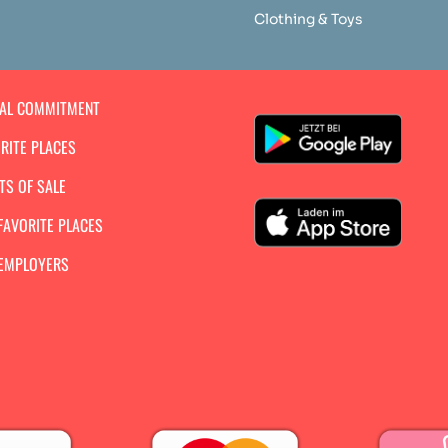
Clothing & Toys
IAL COMMITMENT
RITE PLACES
TS OF SALE
FAVORITE PLACES
 EMPLOYERS