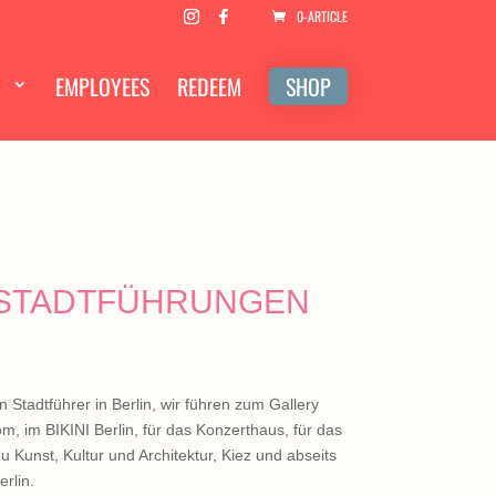
0-ARTICLE
EMPLOYEES
REDEEM
SHOP
 STADTFÜHRUNGEN
n Stadtführer in Berlin, wir führen zum Gallery
, im BIKINI Berlin, für das Konzerthaus, für das
Kunst, Kultur und Architektur, Kiez und abseits
rlin.