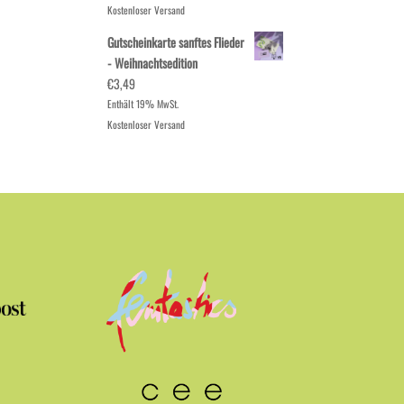
Kostenloser Versand
Gutscheinkarte sanftes Flieder
- Weihnachtsedition
€
3,49
Enthält 19% MwSt.
Kostenloser Versand