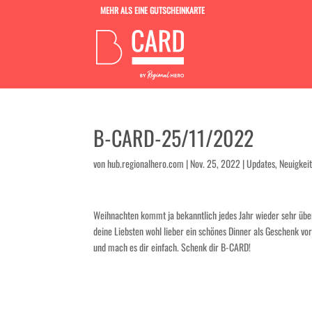
MEHR ALS EINE GUTSCHEINKARTE
B-CARD-25/11/2022
von
hub.regionalhero.com
|
Nov. 25, 2022
|
Updates, Neuigkei
Weihnachten kommt ja bekanntlich jedes Jahr wieder sehr übe
deine Liebsten wohl lieber ein schönes Dinner als Geschenk v
und mach es dir einfach. Schenk dir B-CARD!