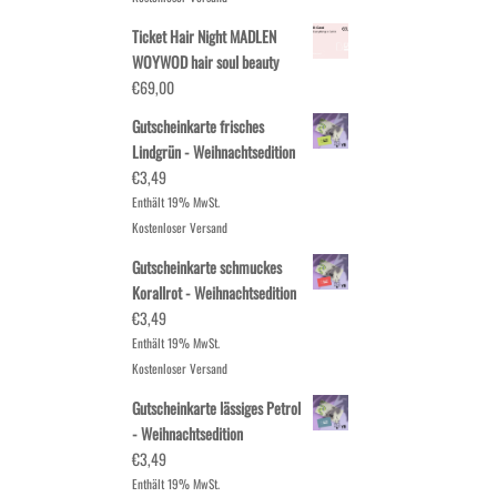
Ticket Hair Night MADLEN
WOYWOD hair soul beauty
€
69,00
Gutscheinkarte frisches
Lindgrün - Weihnachtsedition
€
3,49
Enthält 19% MwSt.
Kostenloser Versand
Gutscheinkarte schmuckes
Korallrot - Weihnachtsedition
€
3,49
Enthält 19% MwSt.
Kostenloser Versand
Gutscheinkarte lässiges Petrol
- Weihnachtsedition
€
3,49
Enthält 19% MwSt.