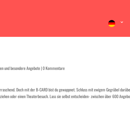
ten und besondere Angebote
|
0 Kommentare
rraschend. Doch mit der B-CARD bist du gewappnet. Schluss mit ewigem Gegrübel darübe
orziehen oder einen Theaterbesuch. Lass sie selbst entscheiden- zwischen über 600 Angeb