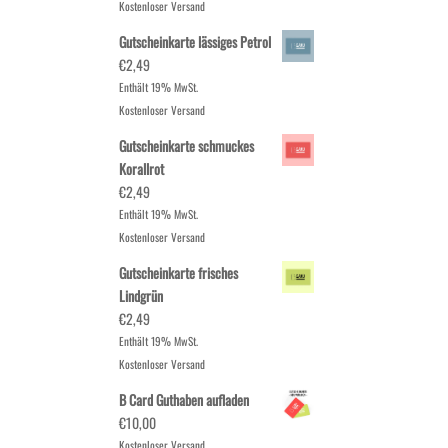
Kostenloser Versand
Gutscheinkarte lässiges Petrol
€
2,49
Enthält 19% MwSt.
Kostenloser Versand
Gutscheinkarte schmuckes
Korallrot
€
2,49
Enthält 19% MwSt.
Kostenloser Versand
Gutscheinkarte frisches
Lindgrün
€
2,49
Enthält 19% MwSt.
Kostenloser Versand
B Card Guthaben aufladen
€
10,00
Kostenloser Versand