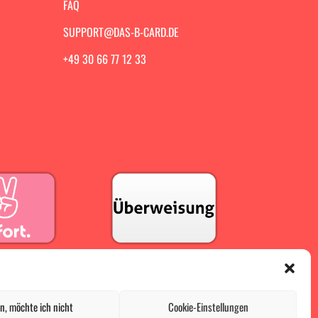
FAQ
SUPPORT@DAS-B-CARD.DE
+49 30 66 77 12 33
n, möchte ich nicht
Cookie-Einstellungen