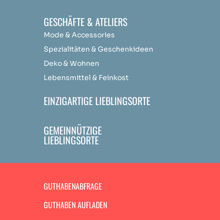
GESCHÄFTE & ATELIERS
Mode & Accessories
Spezialitäten & Geschenkideen
Deko & Wohnen
Lebensmittel & Feinkost
EINZIGARTIGE LIEBLINGSORTE
GEMEINNÜTZIGE
LIEBLINGSORTE
GUTHABENABFRAGE
GUTHABEN AUFLADEN