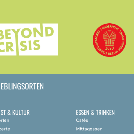
LIEBLINGSORTEN
ST & KULTUR
ESSEN & TRINKEN
erien
Cafés
zerte
Mittagessen