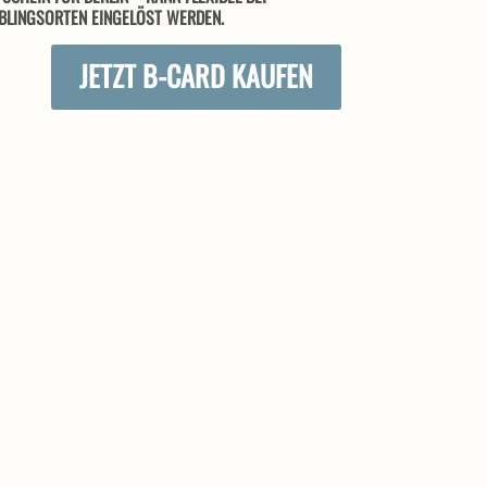
BLINGSORTEN EINGELÖST WERDEN.
JETZT B-CARD KAUFEN