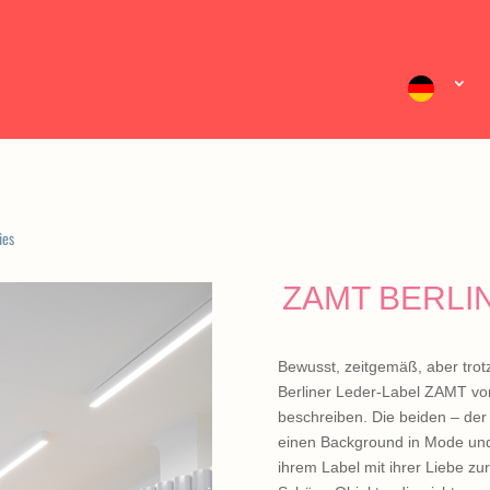
ies
ZAMT BERLI
Bewusst, zeitgemäß, aber trotzd
Berliner Leder-Label ZAMT vo
beschreiben. Die beiden – der
einen Background in Mode und A
ihrem Label mit ihrer Liebe z