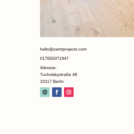
hello@zamtprojects.com
017655071947
Adresse:
Tucholskystraße 48
10117 Berlin