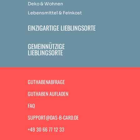
Deko & Wohnen
Lebensmittel & Feinkost
EINZIGARTIGE LIEBLINGSORTE
GEMEINNÜTZIGE
LIEBLINGSORTE
GUTHABENABFRAGE
GUTHABEN AUFLADEN
FAQ
SUPPORT@DAS-B-CARD.DE
+49 30 66 77 12 33