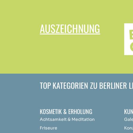
AUSZEICHNUNG
TOP KATEGORIEN ZU BERLINER 
KOSMETIK & ERHOLUNG
KUN
Achtsamkeit &
Medit
ation
Gal
Friseure
Kon