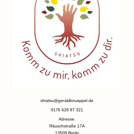
shiatsu@geraldknueppel.de
0176 626 87 321
Adresse:
Räuschstraße 17A
13509 Berlin