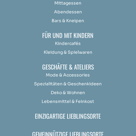
Mittagessen
Abendessen
Bars & Kneipen
FÜR UND MIT KINDERN
Kindercafés
Kleidung & Spielwaren
GESCHÄFTE & ATELIERS
Mode & Accessories
Spezialitäten & Geschenkideen
Deko & Wohnen
Lebensmittel & Feinkost
EINZIGARTIGE LIEBLINGSORTE
GEMEINNÜTZIGE LIEBLINGSORTE