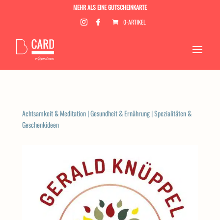
MEHR ALS EINE GUTSCHEINKARTE
0-ARTIKEL
Achtsamkeit & Meditation
|
Gesundheit & Ernährung
|
Spezialitäten &
Geschenkideen