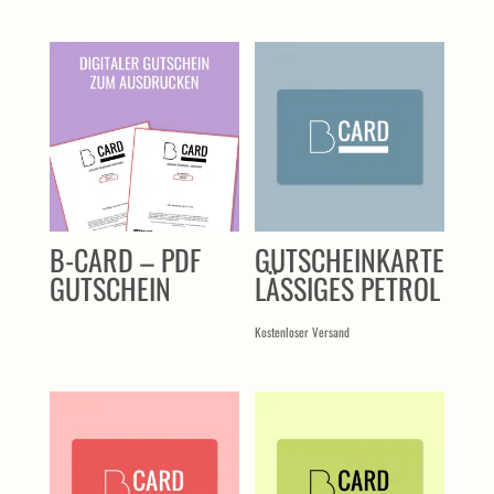
ÄHNLICHE PRODUKTE
B-CARD – PDF
GUTSCHEINKARTE
GUTSCHEIN
LÄSSIGES PETROL
Kostenloser Versand