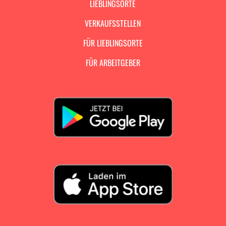
LIEBLINGSORTE
VERKAUFSSTELLEN
FÜR LIEBLINGSORTE
FÜR ARBEITGEBER