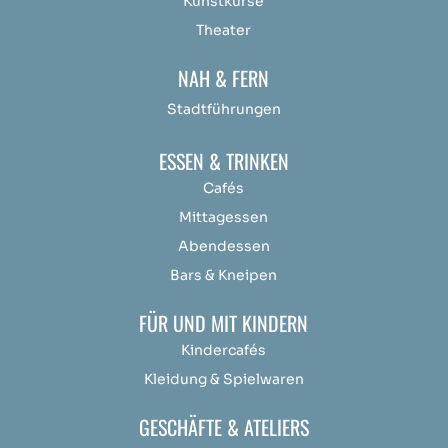
Kunstkurse
Theater
NAH & FERN
Stadtführungen
ESSEN & TRINKEN
Cafés
Mittagessen
Abendessen
Bars & Kneipen
FÜR UND MIT KINDERN
Kindercafés
Kleidung & Spielwaren
GESCHÄFTE & ATELIERS