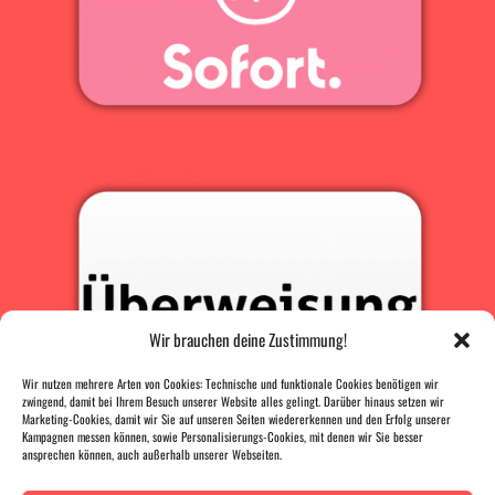
Wir brauchen deine Zustimmung!
Wir nutzen mehrere Arten von Cookies: Technische und funktionale Cookies benötigen wir
zwingend, damit bei Ihrem Besuch unserer Website alles gelingt. Darüber hinaus setzen wir
Marketing-Cookies, damit wir Sie auf unseren Seiten wiedererkennen und den Erfolg unserer
Kampagnen messen können, sowie Personalisierungs-Cookies, mit denen wir Sie besser
ansprechen können, auch außerhalb unserer Webseiten.