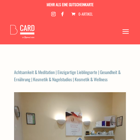
MEHR ALS EINE GUTSCHEINKARTE
0-ARTIKEL
Achtsamkeit & Meditation
|
Einzigartige Lieblingsorte
|
Gesundheit &
Ernährung
|
Kosmetik & Nagelstudios
|
Kosmetik & Wellness