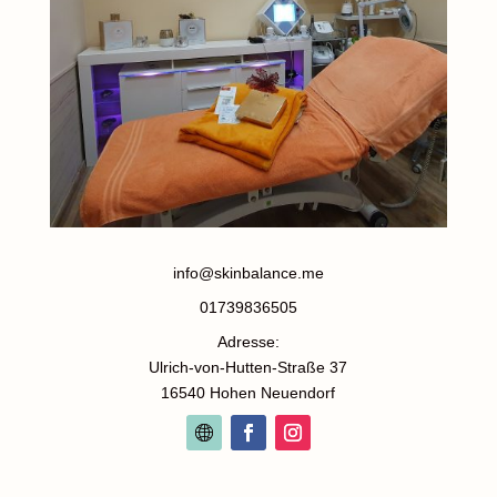
info@skinbalance.me
01739836505
Adresse:
Ulrich-von-Hutten-Straße 37
16540 Hohen Neuendorf