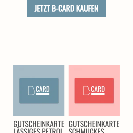
JETZT B-CARD KAUFEN
ÄHNLICHE PRODUKTE
GUTSCHEINKARTE
GUTSCHEINKARTE
LÄSSIGES PETROL
SCHMUCKES