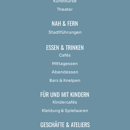
Kunstkurse
Theater
NAH & FERN
Stadtführungen
ESSEN & TRINKEN
Cafés
Mittagessen
Abendessen
Bars & Kneipen
FÜR UND MIT KINDERN
Kindercafés
Kleidung & Spielwaren
GESCHÄFTE & ATELIERS