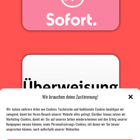
Wir brauchen deine Zustimmung!
Wir nutzen mehrere Arten von Cookies: Technische und funktionale Cookies benötigen wir
zwingend, damit bei Ihrem Besuch unserer Website alles gelingt. Darüber hinaus setzen wir
Marketing-Cookies, damit wir Sie auf unseren Seiten wiedererkennen und den Erfolg unserer
Kampagnen messen können, sowie Personalisierungs-Cookies, mit denen wir Sie besser
ansprechen können, auch außerhalb unserer Webseiten.