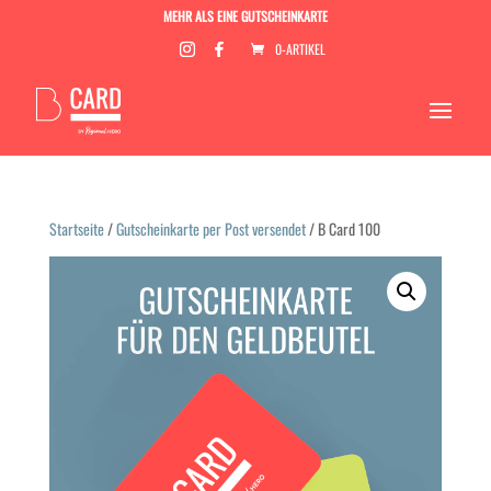
MEHR ALS EINE GUTSCHEINKARTE
0-ARTIKEL
Startseite
/
Gutscheinkarte per Post versendet
/ B Card 100