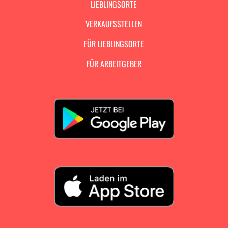
LIEBLINGSORTE
VERKAUFSSTELLEN
FÜR LIEBLINGSORTE
FÜR ARBEITGEBER