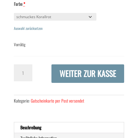
Farbe
*
Auswahl zurücksetzen
Vorrätig
B
WEITER ZUR KASSE
Card
100
Menge
Kategorie:
Gutscheinkarte per Post versendet
Beschreibung