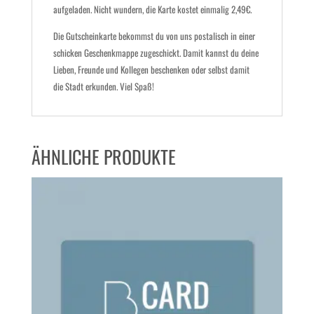
aufgeladen. Nicht wundern, die Karte kostet einmalig 2,49€.
D
ie
Gutschein
karte
bekommst du
von uns postalisch in einer
schicken Geschenkmappe zugeschickt.
D
amit kannst du deine
Lieben, Freunde und Kollegen beschenken oder selbst damit
die Stadt erkunden.
Viel Spaß!
ÄHNLICHE PRODUKTE