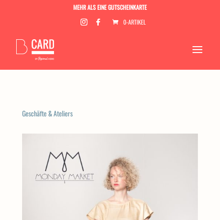
MEHR ALS EINE GUTSCHEINKARTE
0-ARTIKEL
Geschäfte & Ateliers