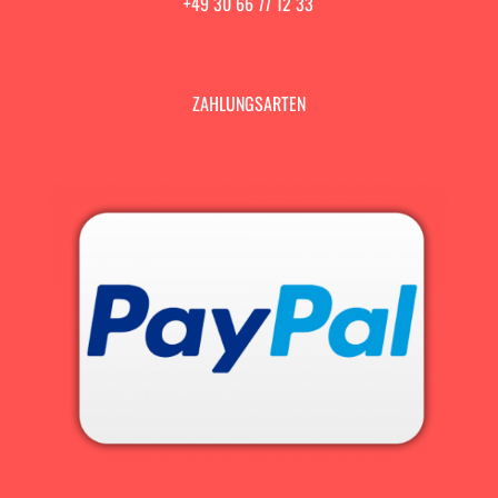
+49 30 66 77 12 33
ZAHLUNGSARTEN