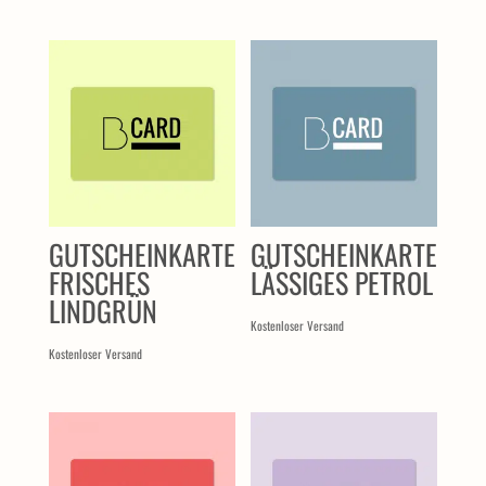
ÄHNLICHE PRODUKTE
GUTSCHEINKARTE
GUTSCHEINKARTE
FRISCHES
LÄSSIGES PETROL
LINDGRÜN
Kostenloser Versand
Kostenloser Versand