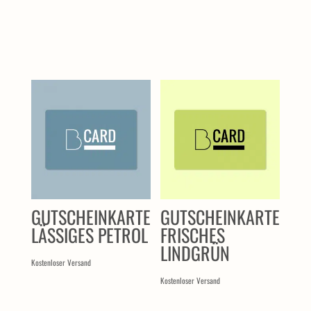
ÄHNLICHE PRODUKTE
GUTSCHEINKARTE
GUTSCHEINKARTE
LÄSSIGES PETROL
FRISCHES
LINDGRÜN
Kostenloser Versand
Kostenloser Versand