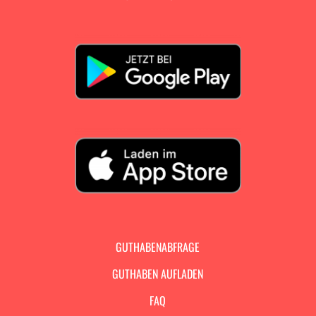
GUTHABENABFRAGE
GUTHABEN AUFLADEN
FAQ