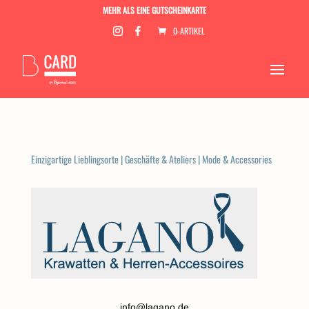
MEHR ALS EINE GUTSCHEINKARTE
0-ARTIKEL
Einzigartige Lieblingsorte
|
Geschäfte & Ateliers
|
Mode & Accessories
info@lagano.de