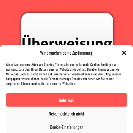
Wir brauchen deine Zustimmung!
Wir nutzen mehrere Arten von Cookies: Technische und funktionale Cookies benötigen wir
zwingend, damit bei Ihrem Besuch unserer Website alles gelingt. Darüber hinaus setzen wir
Marketing-Cookies, damit wir Sie auf unseren Seiten wiedererkennen und den Erfolg unserer
Kampagnen messen können, sowie Personalisierungs-Cookies, mit denen wir Sie besser
ansprechen können, auch außerhalb unserer Webseiten.
Geht klar!
PRESSE
|
AGB |
DATENSCHUTZ |
IMPRESSUM
Nein, möchte ich nicht
VERTRAG WIDERRUFEN
Cookie-Einstellungen