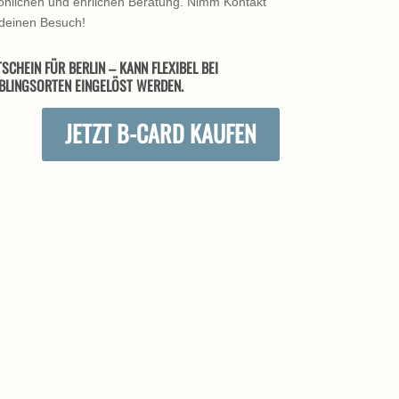
rsönlichen und ehrlichen Beratung. Nimm Kontakt
 deinen Besuch!
SCHEIN FÜR BERLIN – KANN FLEXIBEL BEI
BLINGSORTEN EINGELÖST WERDEN.
JETZT B-CARD KAUFEN