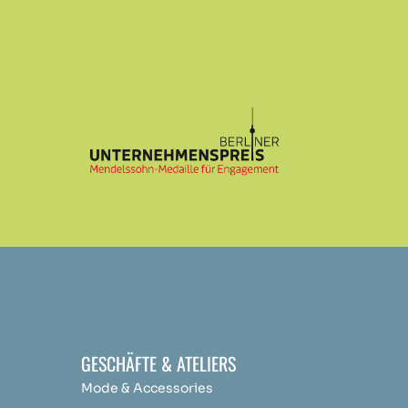
GESCHÄFTE & ATELIERS
Mode & Accessories