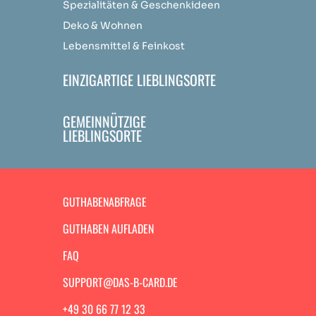
Spezialitäten & Geschenkideen
Deko & Wohnen
Lebensmittel & Feinkost
EINZIGARTIGE LIEBLINGSORTE
GEMEINNÜTZIGE
LIEBLINGSORTE
GUTHABENABFRAGE
GUTHABEN AUFLADEN
FAQ
SUPPORT@DAS-B-CARD.DE
+49 30 66 77 12 33