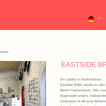
ssories
EASTSIDE B
Der optiker in friedrichshain
Eastside Brillen wurde im Jah
Berlin-Friedrichshain. Wer unse
Augenoptik anders; Independent
Zielgruppe ist die jung denk