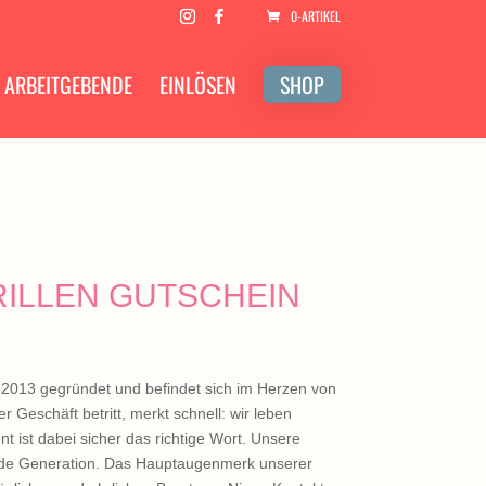
0-ARTIKEL
ARBEITGEBENDE
EINLÖSEN
SHOP
RILLEN GUTSCHEIN
r 2013 gegründet und befindet sich im Herzen von
r Geschäft betritt, merkt schnell: wir leben
 ist dabei sicher das richtige Wort. Unsere
ende Generation. Das Hauptaugenmerk unserer