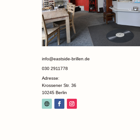
info@eastside-brillen.de
030 2911778
Adresse:
Krossener Str. 36
10245 Berlin