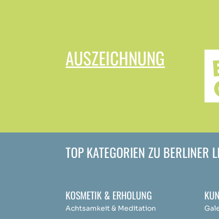
AUSZEICHNUNG
TOP KATEGORIEN ZU BERLINER 
KOSMETIK & ERHOLUNG
KUN
Achtsamkeit &
Medit
ation
Gal