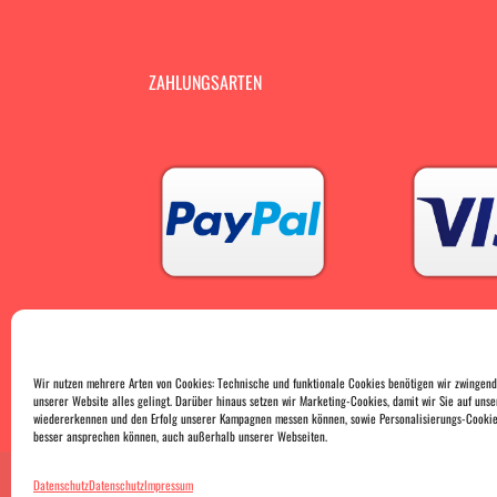
ZAHLUNGSARTEN
Wir nutzen mehrere Arten von Cookies: Technische und funktionale Cookies benötigen wir zwingend
unserer Website alles gelingt. Darüber hinaus setzen wir Marketing-Cookies, damit wir Sie auf unse
wiedererkennen und den Erfolg unserer Kampagnen messen können, sowie Personalisierungs-Cookies
besser ansprechen können, auch außerhalb unserer Webseiten.
Datenschutz
Datenschutz
Impressum