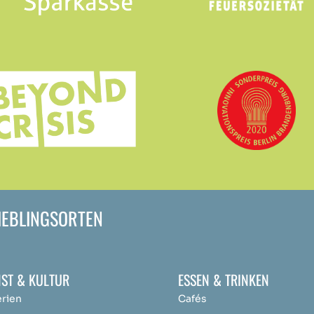
LIEBLINGSORTEN
ST & KULTUR
ESSEN & TRINKEN
erien
Cafés