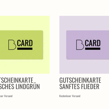
TSCHEINKARTE
GUTSCHEINKARTE
ISCHES LINDGRÜN
SANFTES FLIEDER
oser Versand
Kostenloser Versand