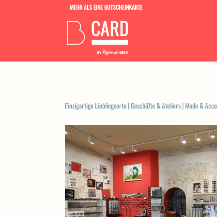
MEHR ALS EINE GUTSCHEINKARTE
Einzigartige Lieblingsorte
|
Geschäfte & Ateliers
|
Mode & Acce