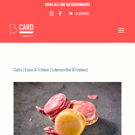
MEHR ALS EINE GUTSCHEINKARTE
0-ARTIKEL
Cafés
|
Essen & Trinken
|
Lebensmittel & Feinkost