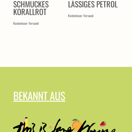
SCHMUCKES
LÄSSIGES PETROL
KORALLROT
Kostenloser Versand
Kostenloser Versand
BEKANNT AUS