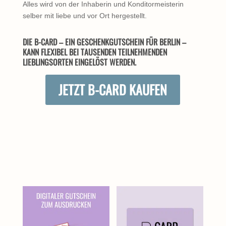
Alles wird von der Inhaberin und Konditormeisterin
selber mit liebe und vor Ort hergestellt.
DIE B-CARD – EIN GESCHENKGUTSCHEIN FÜR BERLIN –
KANN FLEXIBEL BEI TAUSENDEN TEILNEHMENDEN
LIEBLINGSORTEN EINGELÖST WERDEN.
JETZT B-CARD KAUFEN
ÄHNLICHE PRODUKTE