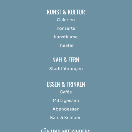
KUNST & KULTUR
Galerien
Konzerte
Kunstkurse
Theater
NAH & FERN
Stadtführungen
ESSEN & TRINKEN
Cafés
Mittagessen
Abendessen
Bars & Kneipen
FÜR UND MIT KINDERN