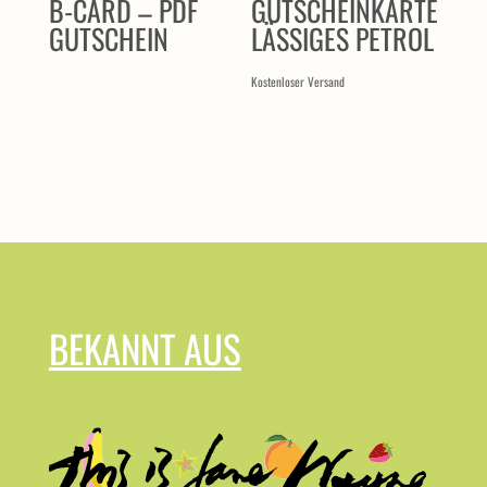
B-CARD – PDF
GUTSCHEINKARTE
GUTSCHEIN
LÄSSIGES PETROL
Kostenloser Versand
BEKANNT AUS