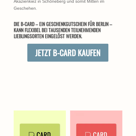
Akazienkiez in Schöneberg und somit Mitten im
Geschehen.
DIE B-CARD – EIN GESCHENKGUTSCHEIN FÜR BERLIN –
KANN FLEXIBEL BEI TAUSENDEN TEILNEHMENDEN
LIEBLINGSORTEN EINGELÖST WERDEN.
JETZT B-CARD KAUFEN
ÄHNLICHE PRODUKTE