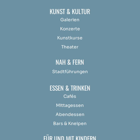
KUNST & KULTUR
Galerien
Konzerte
Kunstkurse
Theater
NAH & FERN
Stadtführungen
ESSEN & TRINKEN
Cafés
Mittagessen
Abendessen
Bars & Kneipen
FÜR UND MIT KINDERN