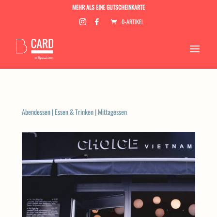
MEHR ALS EINE GUTSCHEINKARTE
0-ARTIKEL
Abendessen
|
Essen & Trinken
|
Mittagessen