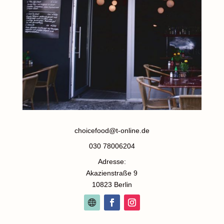
choicefood@t-online.de
030 78006204
Adresse:
Akazienstraße 9
10823 Berlin