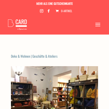
MEHR ALS EINE GUTSCHEINKARTE
0-ARTIKEL
Deko & Wohnen
|
Geschäfte & Ateliers