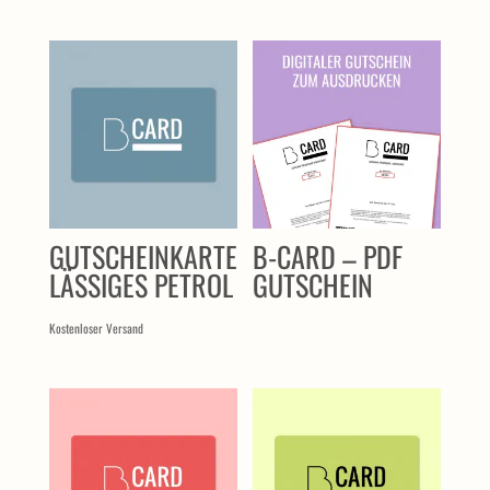
ÄHNLICHE PRODUKTE
GUTSCHEINKARTE
B-CARD – PDF
LÄSSIGES PETROL
GUTSCHEIN
Kostenloser Versand