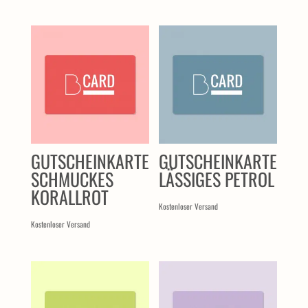
ÄHNLICHE PRODUKTE
GUTSCHEINKARTE
GUTSCHEINKARTE
SCHMUCKES
LÄSSIGES PETROL
KORALLROT
Kostenloser Versand
Kostenloser Versand