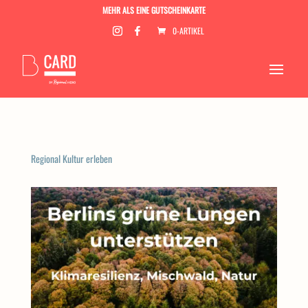
MEHR ALS EINE GUTSCHEINKARTE
0-ARTIKEL
Regional Kultur erleben