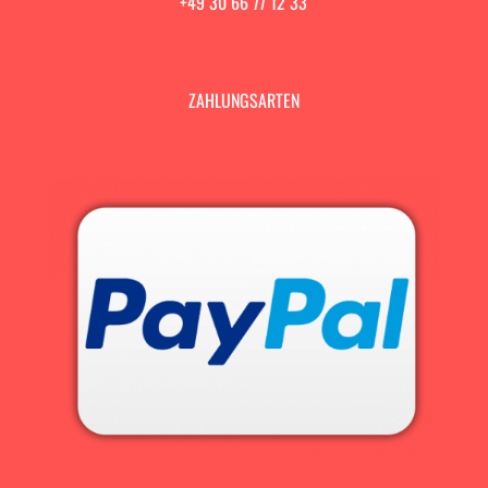
+49 30 66 77 12 33
ZAHLUNGSARTEN