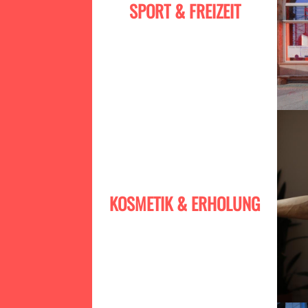
SPORT & FREIZEIT
KOSMETIK & ERHOLUNG