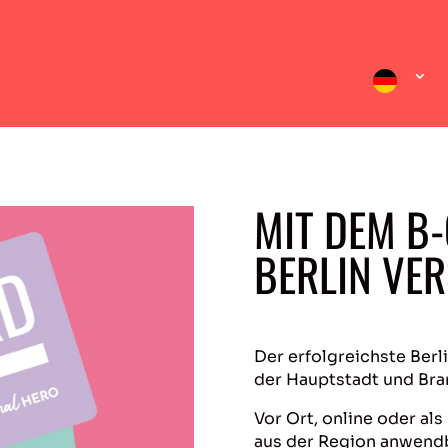
MIT DEM B
BERLIN VE
Der erfolgreichste Berli
der Hauptstadt und Br
Vor Ort, online oder al
aus der Region anwendb