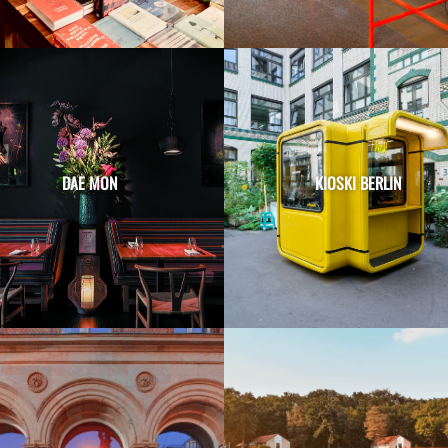
DAE MON
KIOSKI BERLIN