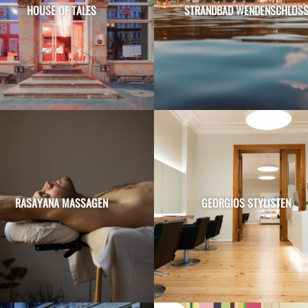
HOUSE OF TALES
STRANDBAD WENDENSCHLOS
RASAYANA MASSAGEN
GEORGIOS STYLISTEN