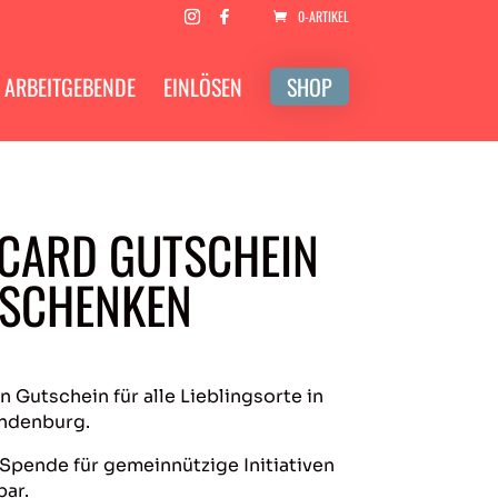
0-ARTIKEL
ARBEITGEBENDE
EINLÖSEN
SHOP
-CARD GUTSCHEIN
RSCHENKEN
n Gutschein für alle Lieblingsorte in
andenburg.
s Spende für gemeinnützige Initiativen
ar.