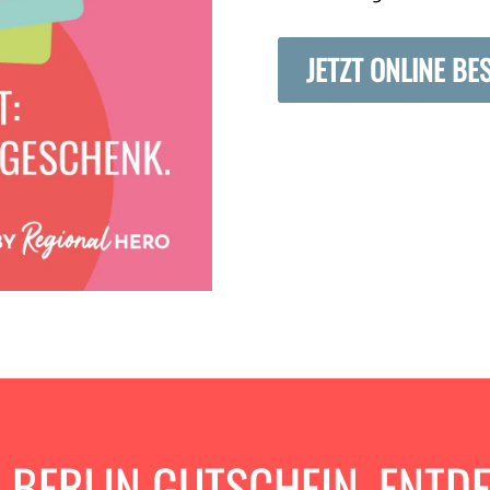
JETZT ONLINE BE
M BERLIN GUTSCHEIN. ENTDE