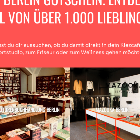
 VON ÜBER 1.000 LIEBLIN
st du dir aussuchen, ob du damit direkt in dein Kiezcaf
rtstudio, zum Friseur oder zum Wellness gehen möcht
UTORENBUCHHANDLUNG BERLIN
MAZOOKA BERLIN