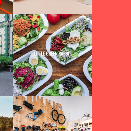
LITTLE GREEN RABBIT