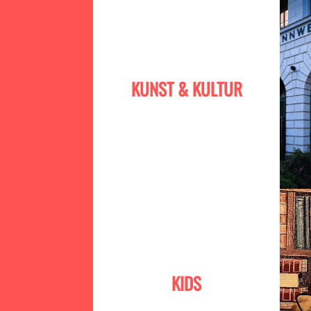
KUNST & KULTUR
KIDS