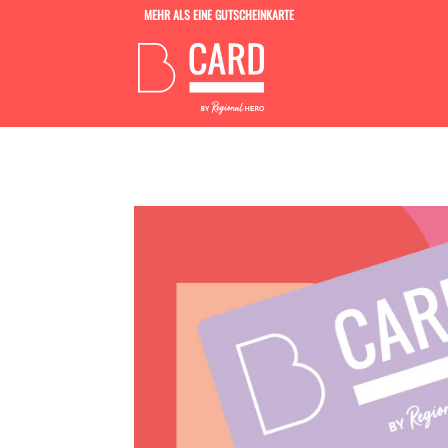
MEHR ALS EINE GUTSCHEINKARTE