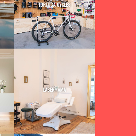
S
TORTUGA CYCLES
LASERMAMA